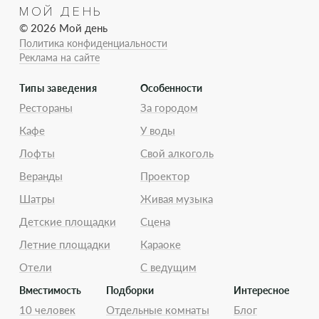
МОЙ ДЕНЬ
© 2026 Мой день
Политика конфиденциальности
Реклама на сайте
Типы заведения
Особенности
Рестораны
За городом
Кафе
У воды
Лофты
Свой алкоголь
Веранды
Проектор
Шатры
Живая музыка
Детские площадки
Сцена
Летние площадки
Караоке
Отели
С ведущим
Вместимость
Подборки
Интересное
10 человек
Отдельные комнаты
Блог