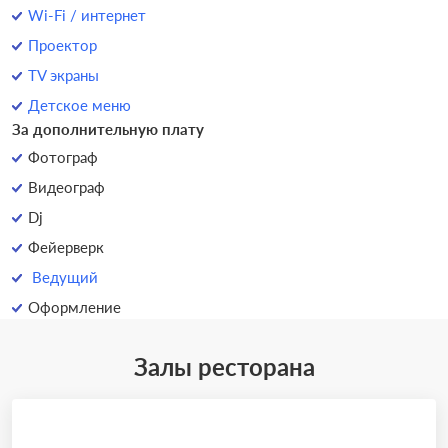
Wi-Fi / интернет
Проектор
TV экраны
Детское меню
За дополнительную плату
Фотограф
Видеограф
Dj
Фейерверк
Ведущий
Оформление
Залы ресторана