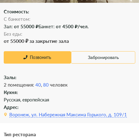
Стоимость:
С банкетом:
Зал:
от 55000 ₽
Банкет:
от 4500 ₽/чел.
Без еды:
от 55000 ₽ за закрытие зала
Позвонить
Забронировать
Залы:
2 помещения:
40
,
80
человек
Кухня:
Русская, европейская
Адрес:
Воронеж, ул. Набережная Максима Горького, д. 109/1
Тип ресторана