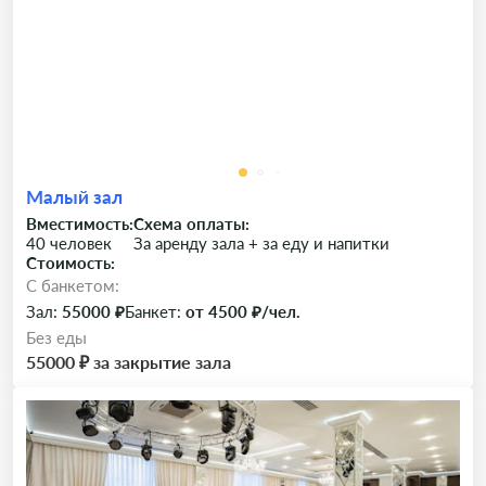
Малый зал
Вместимость:
Схема оплаты:
40 человек
За аренду зала + за еду и напитки
Стоимость:
C банкетом:
Зал:
55000 ₽
Банкет:
от 4500 ₽/чел.
Без еды
55000 ₽ за закрытие зала