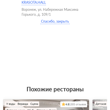
KRASOTA.HALL
Воронеж, ул. Набережная Максима
Горького, д. 109/1
Спасибо, закрыть
Похожие рестораны
У воды
Веранда
Сцена
Детское м
4.8
1305 отзывов