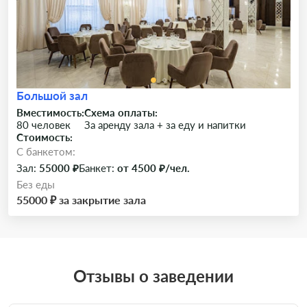
Большой зал
Вместимость:
Схема оплаты:
80 человек
За аренду зала + за еду и напитки
Стоимость:
C банкетом:
Зал:
55000 ₽
Банкет:
от 4500 ₽/чел.
Без еды
55000 ₽ за закрытие зала
Отзывы о заведении